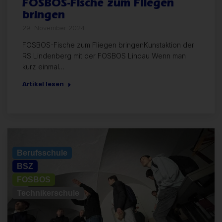
FOSBOS-Fische zum Fliegen
bringen
29. November 2024
FOSBOS-Fische zum Fliegen bringenKunstaktion der
RS Lindenberg mit der FOSBOS Lindau Wenn man
kurz einmal…
Artikel lesen
Allgemein
Berufsschule
BSZ
FOSBOS
Technikerschule