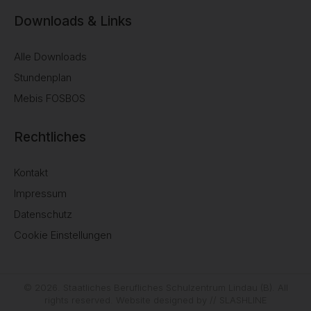
Downloads & Links
Alle Downloads
Stundenplan
Mebis FOSBOS
Rechtliches
Kontakt
Impressum
Datenschutz
Cookie Einstellungen
© 2026. Staatliches Berufliches Schulzentrum Lindau (B). All
rights reserved. Website designed by
// SLASHLINE