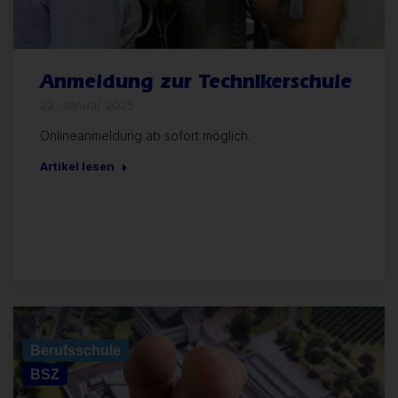
Anmeldung zur Technikerschule
22. Januar 2025
Onlineanmeldung ab sofort möglich.
Artikel lesen
Allgemein
Berufsschule
BSZ