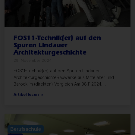
FOS11-Technik(er) auf den
Spuren Lindauer
Architekturgeschichte
29. November 2024
FOS11-Technik(er) auf den Spuren Lindauer
ArchitekturgeschichteBauwerke aus Mittelalter und
Barock im (direkten) Vergleich Am 08.11.2024,…
Artikel lesen
Allgemein
Berufsschule