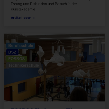
Ehrung und Diskussion und Besuch in der
Kunstakademie
Artikel lesen
Allgemein
Berufsschule
BSZ
FOSBOS
Technikerschule