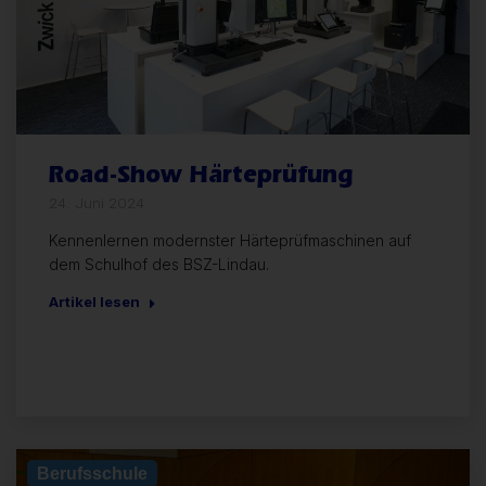
Road-Show Härteprüfung
24. Juni 2024
Kennenlernen modernster Härteprüfmaschinen auf
dem Schulhof des BSZ-Lindau.
Artikel lesen
Berufsschule