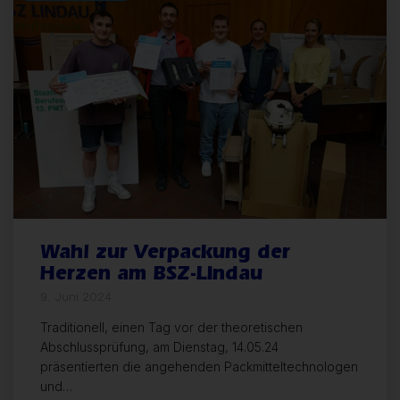
Wahl zur Verpackung der
Herzen am BSZ-Lindau
9. Juni 2024
Traditionell, einen Tag vor der theoretischen
Abschlussprüfung, am Dienstag, 14.05.24
präsentierten die angehenden Packmitteltechnologen
und…