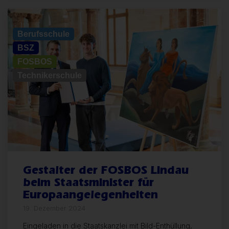
Allgemein
Berufsschule
BSZ
FOSBOS
Technikerschule
Gestalter der FOSBOS Lindau
beim Staatsminister für
Europaangelegenheiten
19. Dezember 2024
Eingeladen in die Staatskanzlei mit Bild-Enthüllung,