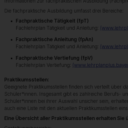
Informationen zur fachpraktischen Ausbildung (Fachpro
Die fachpraktische Ausbildung umfasst drei Bereiche:
Fachpraktische Tätigkeit (fpT)
Fachlehrplan Tätigkeit und Anleitung:
(www.lehrpl
Fachpraktische Anleitung (fpAn)
Fachlehrplan Tätigkeit und Anleitung:
(www.lehrpl
Fachpraktische Vertiefung (fpV)
Fachlehrplan Vertiefung:
(www.lehrplanplus.baye
Praktikumsstellen:
Geeignete Praktikumsstellen finden sich verteilt über
Schüler*innen. Insgesamt gibt es zahlreiche Berufs- und
Schüler*innen bei ihrer Auswahl unsicher sein, erhalt
auch eine Liste mit den aktuellen Praktikumsstellen ein
Eine Übersicht aller Praktikumsstellen erhalten Sie