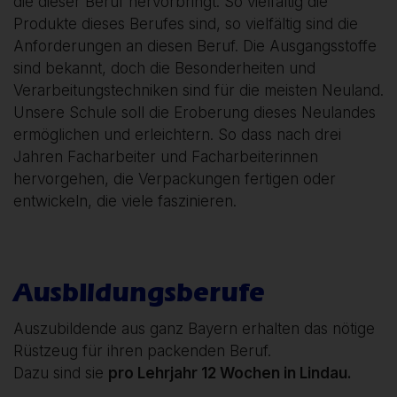
die dieser Beruf hervorbringt. So vielfältig die
Produkte dieses Berufes sind, so vielfältig sind die
Anforderungen an diesen Beruf. Die Ausgangsstoffe
sind bekannt, doch die Besonderheiten und
Verarbeitungstechniken sind für die meisten Neuland.
Unsere Schule soll die Eroberung dieses Neulandes
ermöglichen und erleichtern. So dass nach drei
Jahren Facharbeiter und Facharbeiterinnen
hervorgehen, die Verpackungen fertigen oder
entwickeln, die viele faszinieren.
Ausbildungsberufe
Auszubildende aus ganz Bayern erhalten das nötige
Rüstzeug für ihren packenden Beruf.
Dazu sind sie
pro Lehrjahr 12 Wochen in Lindau.