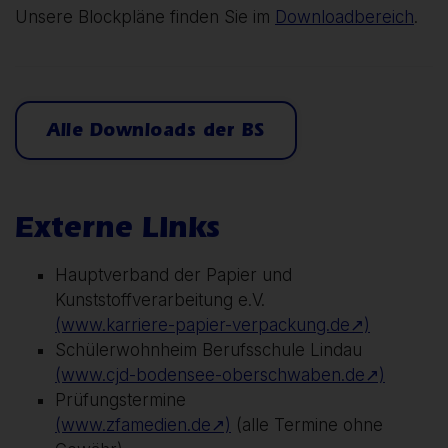
Unsere Blockpläne finden Sie im
Downloadbereich
.
Alle Downloads der BS
Externe Links
Hauptverband der Papier und
Kunststoffverarbeitung e.V.
(www.karriere-papier-verpackung.de↗)
Schülerwohnheim Berufsschule Lindau
(www.cjd-bodensee-oberschwaben.de↗)
Prüfungstermine
(www.zfamedien.de↗)
(alle Termine ohne