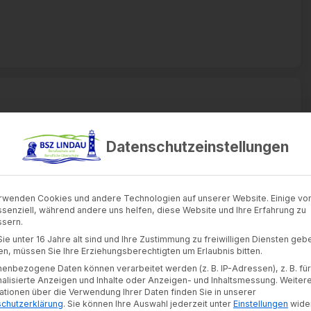
Datenschutzeinstellungen
rwenden Cookies und andere Technologien auf unserer Website. Einige von
ssenziell, während andere uns helfen, diese Website und Ihre Erfahrung zu
sern.
ie unter 16 Jahre alt sind und Ihre Zustimmung zu freiwilligen Diensten geb
n, müssen Sie Ihre Erziehungsberechtigten um Erlaubnis bitten.
enbezogene Daten können verarbeitet werden (z. B. IP-Adressen), z. B. für
alisierte Anzeigen und Inhalte oder Anzeigen- und Inhaltsmessung.
Weiter
ationen über die Verwendung Ihrer Daten finden Sie in unserer
chutzerklärung
.
Sie können Ihre Auswahl jederzeit unter
Einstellungen
wide