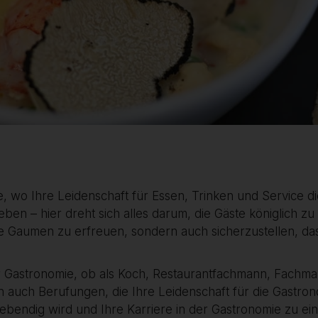
 wo Ihre Leidenschaft für Essen, Trinken und Service die
ben – hier dreht sich alles darum, die Gäste königlich zu
r ihre Gaumen zu erfreuen, sondern auch sicherzustellen,
r Gastronomie, ob als Koch, Restaurantfachmann, Fachma
rn auch Berufungen, die Ihre Leidenschaft für die Gastr
lebendig wird und Ihre Karriere in der Gastronomie zu ei