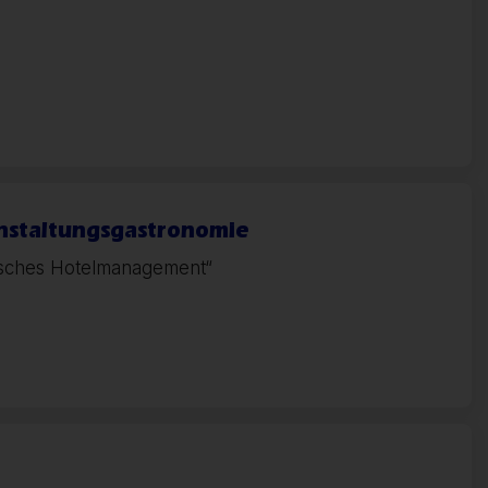
anstaltungsgastronomie
päisches Hotelmanagement“