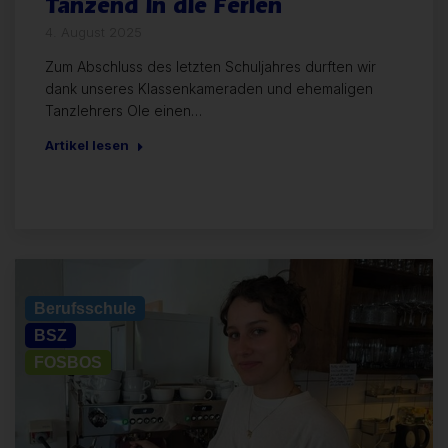
Tanzend in die Ferien
4. August 2025
Zum Abschluss des letzten Schuljahres durften wir
dank unseres Klassenkameraden und ehemaligen
Tanzlehrers Ole einen…
Artikel lesen
Allgemein
Berufsschule
BSZ
FOSBOS