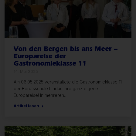
Von den Bergen bis ans Meer –
Europareise der
Gastronomieklasse 11
14. Mai 2025
Am 06.05.2025 veranstaltete die Gastronomieklasse 11
der Berufsschule Lindau ihre ganz eigene
Europareise! In mehreren…
Artikel lesen
Allgemein