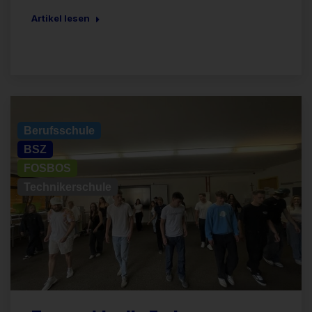
Artikel lesen
Allgemein
Berufsschule
BSZ
FOSBOS
Technikerschule