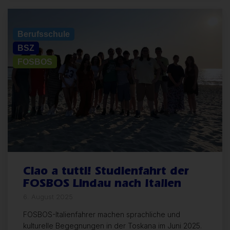
Allgemein
Berufsschule
BSZ
FOSBOS
Ciao a tutti! Studienfahrt der
FOSBOS Lindau nach Italien
6. August 2025
FOSBOS-Italienfahrer machen sprachliche und
kulturelle Begegnungen in der Toskana im Juni 2025.