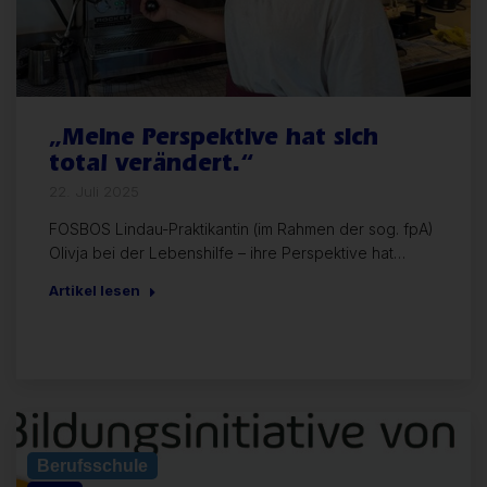
„Meine Perspektive hat sich
total verändert.“
22. Juli 2025
FOSBOS Lindau-Praktikantin (im Rahmen der sog. fpA)
Olivja bei der Lebenshilfe – ihre Perspektive hat…
Artikel lesen
Allgemein
Berufsschule