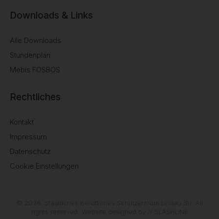
Downloads & Links
Alle Downloads
Stundenplan
Mebis FOSBOS
Rechtliches
Kontakt
Impressum
Datenschutz
Cookie Einstellungen
© 2026. Staatliches Berufliches Schulzentrum Lindau (B). All
rights reserved. Website designed by
// SLASHLINE