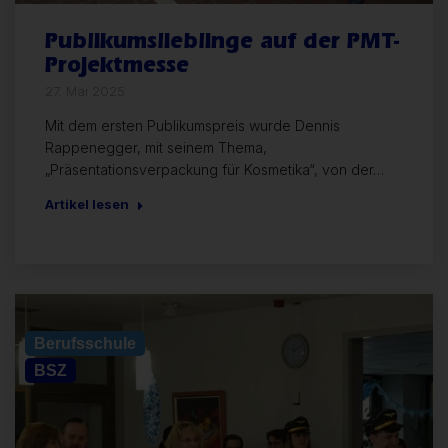
Publikumslieblinge auf der PMT-
Projektmesse
27. Mai 2025
Mit dem ersten Publikumspreis wurde Dennis
Rappenegger, mit seinem Thema,
„Präsentationsverpackung für Kosmetika“, von der…
Artikel lesen
Allgemein
Berufsschule
BSZ