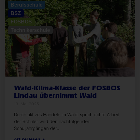
Berufsschule
BSZ
FOSBOS
Technikerschule
Wald-Klima-Klasse der FOSBOS
Lindau übernimmt Wald
13. Mai 2025
Durch aktives Handeln im Wald, sprich echte Arbeit
der Schüler wird den nachfolgenden
Schuljahrgängen der…
Artikel lesen