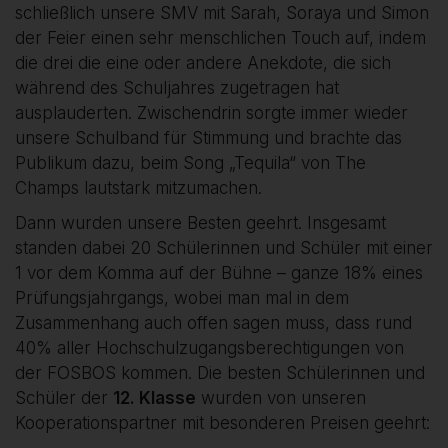
schließlich unsere SMV mit Sarah, Soraya und Simon
der Feier einen sehr menschlichen Touch auf, indem
die drei die eine oder andere Anekdote, die sich
während des Schuljahres zugetragen hat
ausplauderten. Zwischendrin sorgte immer wieder
unsere Schulband für Stimmung und brachte das
Publikum dazu, beim Song „Tequila“ von The
Champs lautstark mitzumachen.
Dann wurden unsere Besten geehrt. Insgesamt
standen dabei 20 Schülerinnen und Schüler mit einer
1 vor dem Komma auf der Bühne – ganze 18% eines
Prüfungsjahrgangs, wobei man mal in dem
Zusammenhang auch offen sagen muss, dass rund
40% aller Hochschulzugangsberechtigungen von
der FOSBOS kommen. Die besten Schülerinnen und
Schüler der
12. Klasse
wurden von unseren
Kooperationspartner mit besonderen Preisen geehrt: