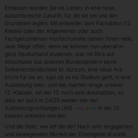
Entlassen wurden Sie ins Leben, in eine neue,
aussichtsreiche Zukunft, für die sie bei uns den
Grundstein legten. Mit entweder dem Fachabitur (12.
Klasse) oder der Allgemeinen oder auch
Fachgebundenen Hochschulreife stehen Ihnen viele,
viele Wege offen, denn sie können nun überall in
ganz Deutschland studieren, was mit Blick auf
Abschlüsse aus anderen Bundesländern keine
Selbstverständlichkeit ist. Kurzum, eine neue Ära
bricht für sie an, egal ob es ins Studium geht, in eine
Ausbildung oder, und das machen einige unserer
12.-Klässler, mit der 13. noch eins draufsetzen, so
dass wir auch in 24/25 wieder alle vier
Ausbildungsrichtungen (AR)
in der 13.
S
–
G
–
T
–
W
Klassen anbieten werden.
Und die Feier, wie lief die ab? Nach sehr engagierten
und bewegenden Worten der Ehrengäste drückte