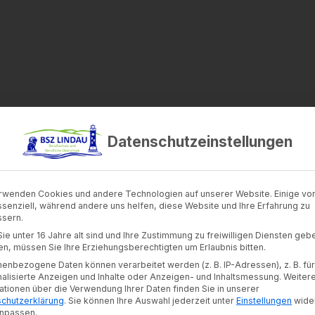
ranzösisch)
Datenschutzeinstellungen
 auf.
rwenden Cookies und andere Technologien auf unserer Website. Einige von
ssenziell, während andere uns helfen, diese Website und Ihre Erfahrung zu
sern.
ie unter 16 Jahre alt sind und Ihre Zustimmung zu freiwilligen Diensten geb
n, müssen Sie Ihre Erziehungsberechtigten um Erlaubnis bitten.
enbezogene Daten können verarbeitet werden (z. B. IP-Adressen), z. B. für
alisierte Anzeigen und Inhalte oder Anzeigen- und Inhaltsmessung.
Weiter
ationen über die Verwendung Ihrer Daten finden Sie in unserer
chutzerklärung
.
Sie können Ihre Auswahl jederzeit unter
Einstellungen
wide
npassen.