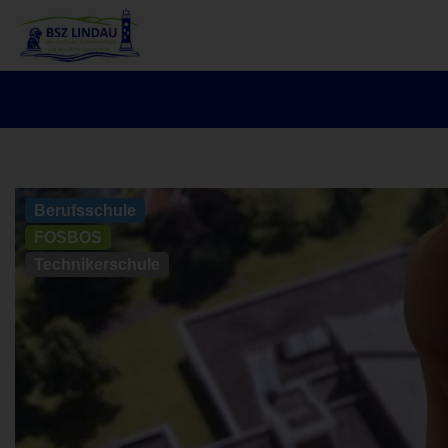
Berufsschule
FOSBOS
Technikerschule