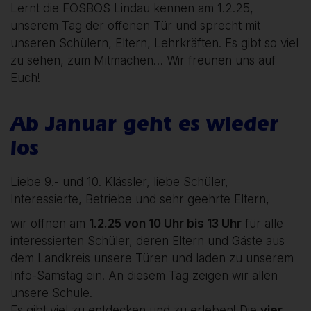
Lernt die FOSBOS Lindau kennen am 1.2.25,
unserem Tag der offenen Tür und sprecht mit
unseren Schülern, Eltern, Lehrkräften. Es gibt so viel
zu sehen, zum Mitmachen… Wir freunen uns auf
Euch!
Ab Januar geht es wieder
los
Liebe 9.- und 10. Klässler, liebe Schüler,
Interessierte, Betriebe und sehr geehrte Eltern,
wir öffnen am
1.2.25 von 10 Uhr bis 13 Uhr
für alle
interessierten Schüler, deren Eltern und Gäste aus
dem Landkreis unsere Türen und laden zu unserem
Info-Samstag ein. An diesem Tag zeigen wir allen
unsere Schule.
Es gibt viel zu entdecken und zu erleben! Die
vier