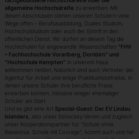
fachgebundene Hochschulreife oder die
allgemeine Hochschulreife
zu erwerben. Mit
diesen Abschlüssen stehen unseren Schülern viele
Wege offen – Berufsausbildung, Duales Studium,
Hochschulstudium oder auch der Eintritt in den
öffentlichen Dienst. Wir dürfen an diesem Tag die
Hochschulen für angewandte Wissenschaften
“FHV
– Fachhochschule Vorarlberg, Dornbirn” und
“Hochschule Kempten”
in unserem Haus
willkommen heißen. Natürlich sind auch Vertreter der
Agentur für Arbeit und einige Praktikumsbetriebe, in
denen unsere Schüler ihre berufliche Praxis
erwerben können, inklusive einiger ehemaliger
Schüler am Start.
Und es gibt eine Art
Special-Guest: Der EV Lindau
Islanders
, also unser Eishockey-Verein und zugleich
unser Kooperationspartner für “Schule ohne
Rassismus. Schule mit Courage”, kommt auch und hat