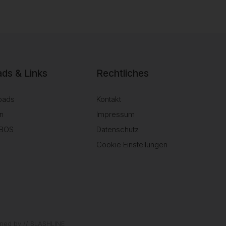
ds & Links
Rechtliches
oads
Kontakt
n
Impressum
SBOS
Datenschutz
Cookie Einstellungen
igned by
// SLASHLINE