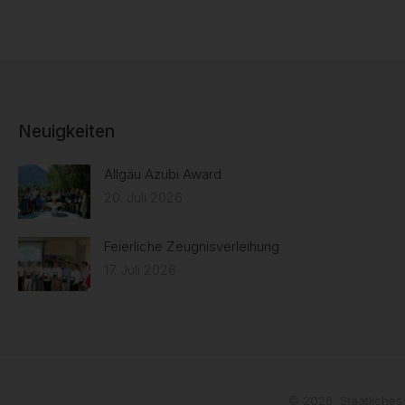
Neuigkeiten
Allgäu Azubi Award
20. Juli 2026
Feierliche Zeugnisverleihung
17. Juli 2026
© 2026. Staatliches 