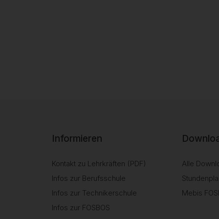
Informieren
Downloa
Kontakt zu Lehrkräften (PDF)
Alle Downl
Infos zur Berufsschule
Stundenpla
Infos zur Technikerschule
Mebis FO
Infos zur FOSBOS