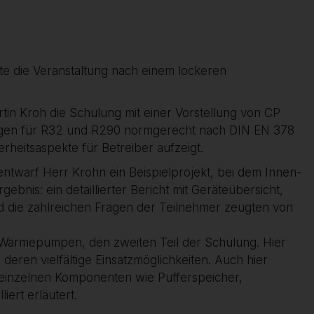
te die Veranstaltung nach einem lockeren
tin Kroh die Schulung mit einer Vorstellung von CP
mengen für R32 und R290 normgerecht nach DIN EN 378
rheitsaspekte für Betreiber aufzeigt.
ntwarf Herr Krohn ein Beispielprojekt, bei dem Innen-
bnis: ein detaillierter Bericht mit Geräteübersicht,
und die zahlreichen Fragen der Teilnehmer zeugten von
-Wärmepumpen, den zweiten Teil der Schulung. Hier
deren vielfältige Einsatzmöglichkeiten. Auch hier
einzelnen Komponenten wie Pufferspeicher,
ert erläutert.