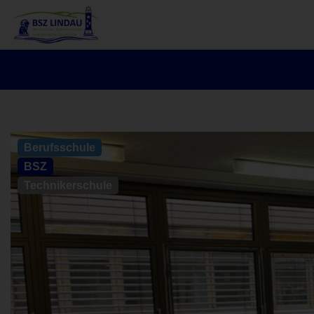
Berufsschule
BSZ
Technikerschule