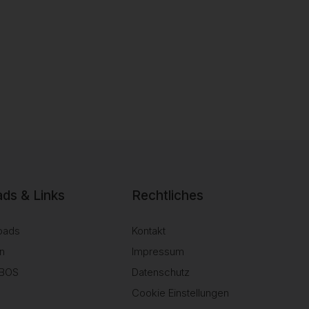
ds & Links
Rechtliches
oads
Kontakt
n
Impressum
SBOS
Datenschutz
Cookie Einstellungen