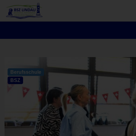
Allgemein
Berufsschule
BSZ