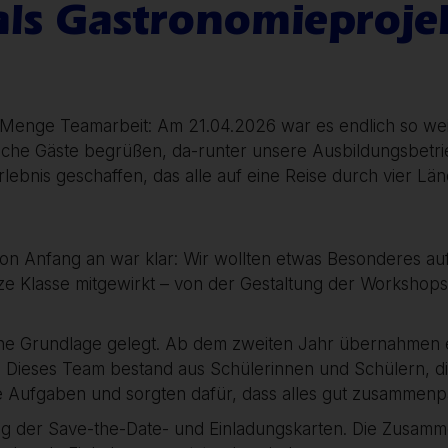
ls Gastronomieprojek
de Menge Teamarbeit: Am 21.04.2026 war es endlich so w
eiche Gäste begrüßen, da-runter unsere Ausbildungsbetrie
lebnis geschaffen, das alle auf eine Reise durch vier L
on Anfang an war klar: Wir wollten etwas Besonderes auf
ze Klasse mitgewirkt – von der Gestaltung der Workshops
sche Grundlage gelegt. Ab dem zweiten Jahr übernahmen 
 Dieses Team bestand aus Schülerinnen und Schülern, die
 Aufgaben und sorgten dafür, dass alles gut zusammenpa
ung der Save-the-Date- und Einladungskarten. Die Zusamm