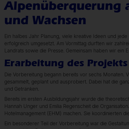
Alpenüberquerung a
und Wachsen
Ein halbes Jahr Planung, viele kreative Ideen und je
erfolgreich umgesetzt. Am Vormittag durften wir zahlr
Landrats sowie die Presse. Gemeinsam haben wir ein Er
Erarbeitung des Projekts
Die Vorbereitung begann bereits vor sechs Monaten. V
gesammelt, geplant und ausprobiert. Dabei hat die gan
und Getränken.
Bereits im ersten Ausbildungsjahr wurde die theoreti
Hannah Unger und Emilia Regenscheit die Organisation.
Hotelmanagement (EHM) machen. Sie koordinierten die
Ein besonderer Teil der Vorbereitung war die Gestalt