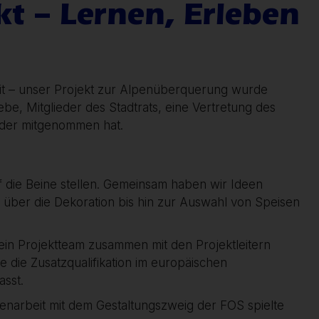
t – Lernen, Erleben
eit – unser Projekt zur Alpenüberquerung wurde
be, Mitglieder des Stadtrats, eine Vertretung des
änder mitgenommen hat.
 die Beine stellen. Gemeinsam haben wir Ideen
 über die Dekoration bis hin zur Auswahl von Speisen
ein Projektteam zusammen mit den Projektleitern
 die Zusatzqualifikation im europäischen
sst.
enarbeit mit dem Gestaltungszweig der FOS spielte