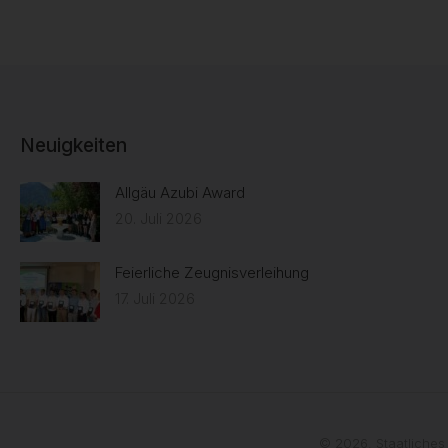
Neuigkeiten
Allgäu Azubi Award
20. Juli 2026
Feierliche Zeugnisverleihung
17. Juli 2026
© 2026. Staatliches 