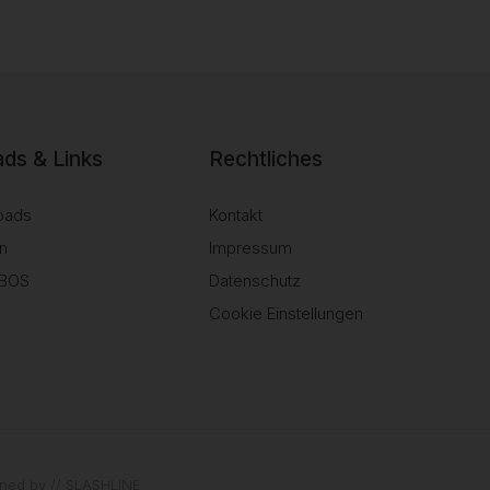
ds & Links
Rechtliches
oads
Kontakt
n
Impressum
SBOS
Datenschutz
Cookie Einstellungen
igned by
// SLASHLINE